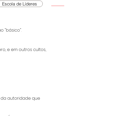
Escola de Líderes
 "básico".
o, e em outros cultos,
" da autoridade que