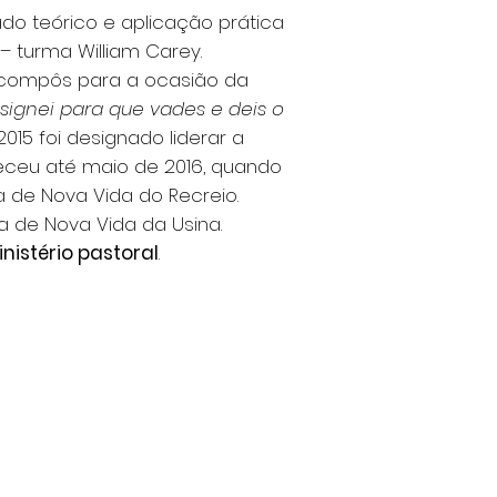
zado teórico e aplicação prática
– turma William Carey.
e compôs para a ocasião da
esignei para que vades e deis o
2015 foi designado liderar a
eceu até maio de 2016, quando
ja de Nova Vida do Recreio.
a de Nova Vida da Usina.
istério pastoral
.