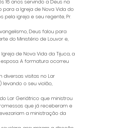
pós 16 anos servindo a Deus na
to para a Igreja de Nova Vida do
pela igreja e seu regente, Pr.
evangelismo, Deus falou para
te do Ministério de Louvor e,
Igreja de Nova Vida da Tijuca, a
 esposa. A formatura ocorreu
 diversas visitas no Lar
) levando o seu violão,
o Lar Geriátrico que ministrou
promessas que já receberam e
revezariam a ministração da