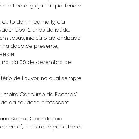
nde fica a igreja na qual teria o
 culto dominical na Igreja
vador aos 12 anos de idade.
om Jesus, iniciou o aprendizado
inha dado de presente.
leste.
es no dia 08 de dezembro de
tério de Louvor, no qual sempre
Primeiro Concurso de Poemas"
ação da saudosa professora
inário Sobre Dependência
mento", ministrado pelo diretor