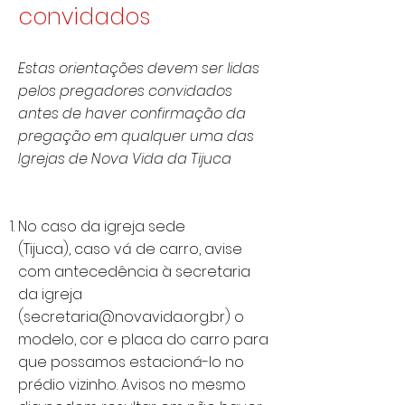
convidados
Estas orientações devem ser lidas
pelos pregadores convidados
antes de haver confirmação da
pregação em qualquer uma das
Igrejas de Nova Vida da Tijuca
No caso da igreja sede
(Tijuca), caso vá de carro, avise
com antecedência à secretaria
da igreja
(
secretaria@novavida.org.br
) o
modelo, cor e placa do carro para
que possamos estacioná-lo no
prédio vizinho. Avisos no mesmo