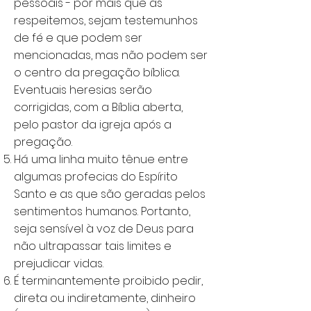
pessoais - por mais que as
respeitemos, sejam testemunhos
de fé e que podem ser
mencionadas, mas não podem ser
o centro da pregação bíblica.
Eventuais heresias serão
corrigidas, com a Bíblia aberta,
pelo pastor da igreja após a
pregação.
Há uma linha muito tênue entre
algumas profecias do Espírito
Santo e as que são geradas pelos
sentimentos humanos. Portanto,
seja sensível à voz de Deus para
não ultrapassar tais limites e
prejudicar vidas.
É terminantemente proibido pedir,
direta ou indiretamente, dinheiro