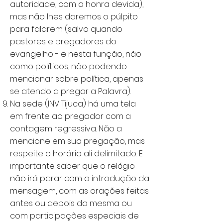
autoridade, com a honra devida),
mas não lhes daremos o púlpito
para falarem (salvo quando
pastores e pregadores do
evangelho - e nesta função, não
como políticos, não podendo
mencionar sobre política, apenas
se atendo a pregar a Palavra).
Na sede (INV Tijuca) há uma tela
em frente ao pregador com a
contagem regressiva. Não a
mencione em sua pregação, mas
respeite o horário ali delimitado. E
importante saber que o relógio
não irá parar com a introdução da
mensagem, com as orações feitas
antes ou depois da mesma ou
com participações especiais de