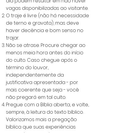
dia podem resultar em não haver
vagas disponibilizadas ao visitante.
O traje é livre (não há necessidade
de terno e gravata), mas deve
haver decência e bom senso no
trajar.
Não se atrase. Procure chegar ao
menos meia hora antes do início
do culto. Caso chegue após o
término do louvor,
independentemente da
justificativa apresentada - por
mais coerente que seja - você
não pregará em tal culto.
Pregue com a Bíblia aberta, e volte,
sempre, à leitura do texto bíblico.
Valorizamos mais a pregação
bíblica que suas experiências