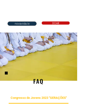
DOAR
novavida.tv
FAQ
Congresso de Jovens 2023 "GERAÇÕES"