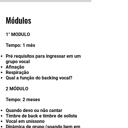
Módulos
1° MODULO
Tempo: 1 mês
Pré requisitos para ingressar em um
grupo vocal
Afinação
Respiração
Qual a função do backing vocal?
2 MÓDULO
Tempo: 2 meses
Quando devo ou não cantar
Timbre de back e timbre de solista
Vocal em uníssono
Dinâmica de grupo (soando bem em