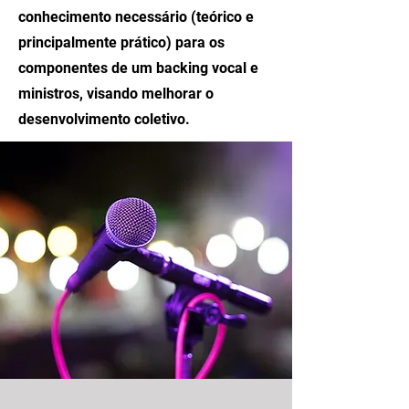
conhecimento necessário (teórico e
principalmente prático) para os
componentes de um backing vocal e
ministros, visando melhorar o
desenvolvimento coletivo.