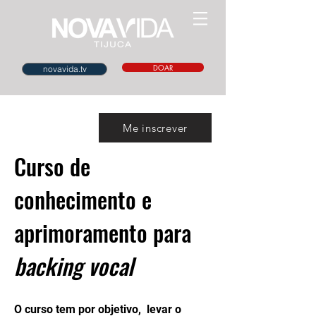
DOAR
novavida.tv
Me inscrever
Curso de
conhecimento e
aprimoramento para
backing vocal
O curso tem por objetivo, levar o