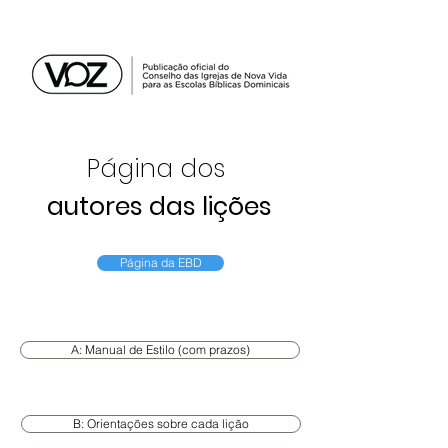
Página dos
autores das lições
Página da EBD
A: Manual de Estilo (com prazos)
B: Orientações sobre cada lição